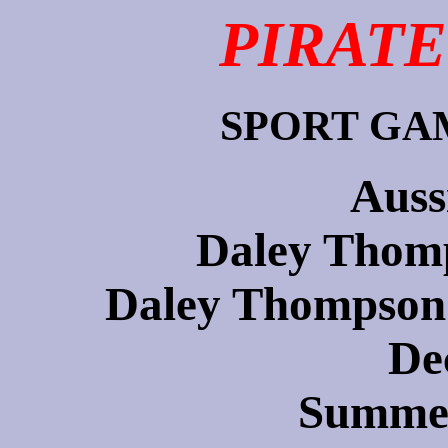
PIRATE
SPORT GA
Auss
Daley Thomp
Daley Thompson'
De
Summer