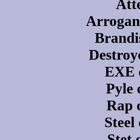
Att
Arrogan
Brandi
Destroy
EXE
Pyle
Rap
Steel
Stet